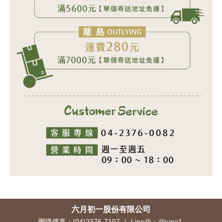
六月初一股份有限公司
團購傳真：(04)2376-7107 ｜ Line@：@june1