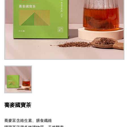
蕎麥國寶茶
蕎麥富含維生素、膳食纖維