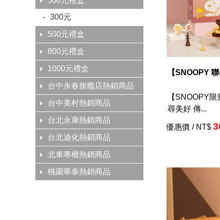
300元禮盒
300元
500元禮盒
800元禮盒
1000元禮盒
【SNOOPY 
台中永春旗艦店熱銷商品
【SNOOPY
台中美村熱銷商品
尋美好 傳...
台北永康熱銷商品
3
優惠價 / NT$
台北迪化熱銷商品
北車專櫃熱銷商品
桃園華泰熱銷商品