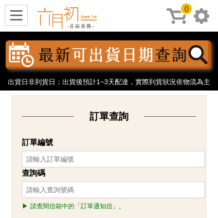
0
出貨日非到貨日；出貨後預計1~3天配達，實際到貨狀況依物流為主
訂單查詢
訂單編號
查詢碼
▶ 請查閱信箱中的「訂單通知信」。