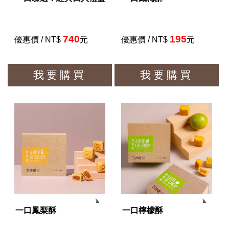
740
195
優惠價 / NT$
元
優惠價 / NT$
元
我要購買
我要購買
一口鳳梨酥
一口檸檬酥