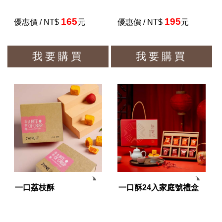
165
195
優惠價 / NT$
元
優惠價 / NT$
元
我要購買
我要購買
一口荔枝酥
一口酥24入家庭號禮盒