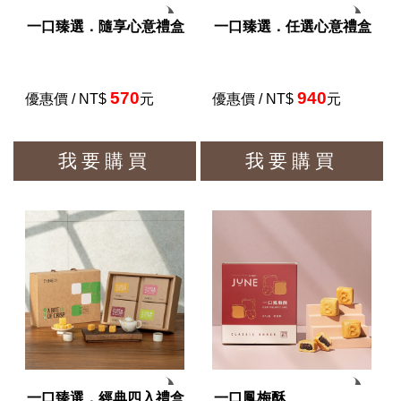
一口臻選．隨享心意禮盒
一口臻選．任選心意禮盒
570
940
優惠價 / NT$
元
優惠價 / NT$
元
我要購買
我要購買
一口臻選．經典四入禮盒
一口鳳梅酥