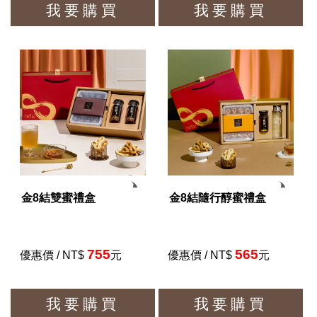
我要購買
我要購買
金8結雙蜜禮盒
金8結隨行醇蜜禮盒
755
565
優惠價 / NT$
元
優惠價 / NT$
元
我要購買
我要購買