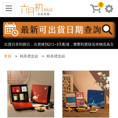
0
出貨日非到貨日；出貨後預計1~3天配達，實際到貨狀況依物流為主
首頁
精美禮盒組
精美禮盒組