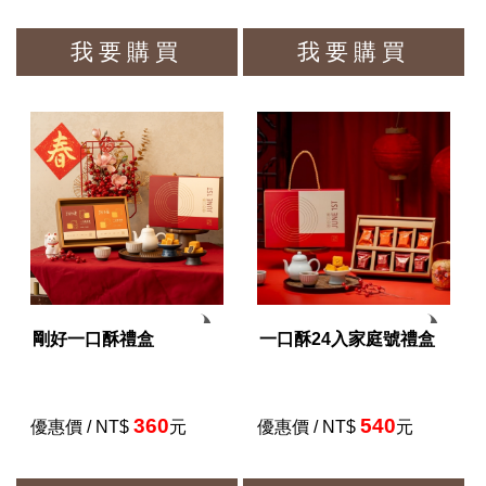
我要購買
我要購買
剛好一口酥禮盒
一口酥24入家庭號禮盒
360
540
優惠價 / NT$
元
優惠價 / NT$
元