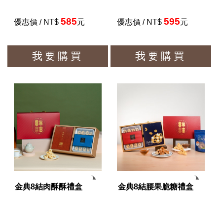
585
595
優惠價 / NT$
元
優惠價 / NT$
元
我要購買
我要購買
金典8結肉酥酥禮盒
金典8結腰果脆糖禮盒