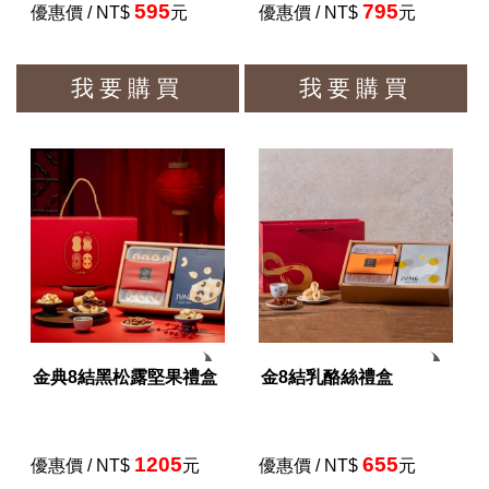
595
795
優惠價 / NT$
元
優惠價 / NT$
元
我要購買
我要購買
金典8結黑松露堅果禮盒
金8結乳酪絲禮盒
1205
655
優惠價 / NT$
元
優惠價 / NT$
元