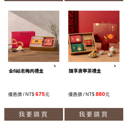
金8結老梅肉禮盒
隨享唐寧茶禮盒
675
880
優惠價 / NT$
元
優惠價 / NT$
元
我要購買
我要購買