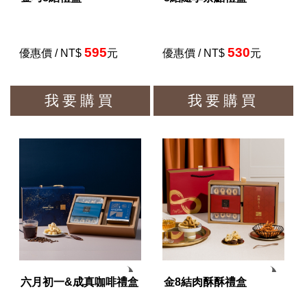
595
530
優惠價 / NT$
元
優惠價 / NT$
元
我要購買
我要購買
六月初一&成真咖啡禮盒
金8結肉酥酥禮盒