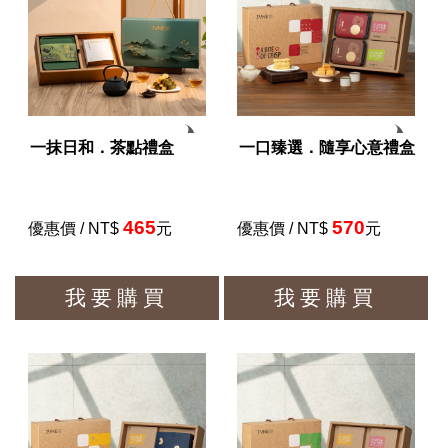
一抹日和．茶點禮盒
一口臻選．隨享心意禮盒
465
570
優惠價 / NT$
元
優惠價 / NT$
元
我要購買
我要購買