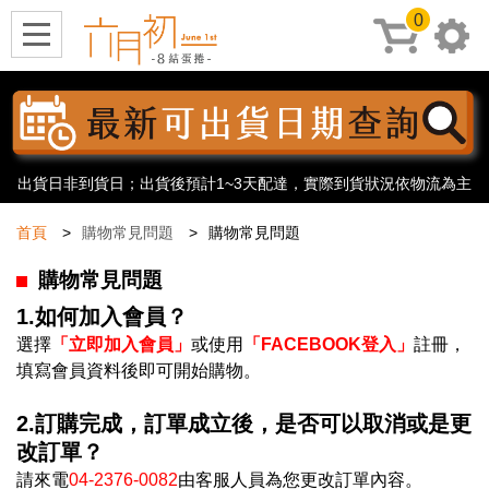
0
出貨日非到貨日；出貨後預計1~3天配達，實際到貨狀況依物流為主
首頁
購物常見問題
購物常見問題
購物常見問題
1.如何加入會員？
選擇
「立即加入會員」
或使用
「FACEBOOK登入」
註冊，
填寫會員資料後即可開始購物。
2.訂購完成，訂單成立後，是否可以取消或是更
改訂單？
請來電
04-2376-0082
由客服人員為您更改訂單內容。