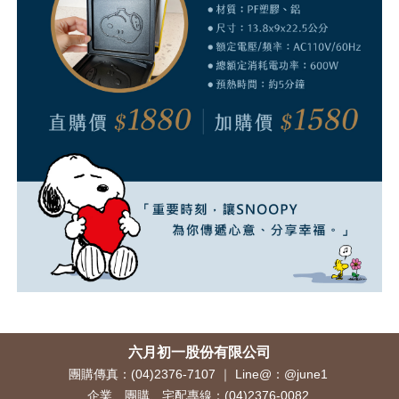
六月初一股份有限公司
團購傳真：(04)2376-7107 ｜ Line@：@june1
企業、團購、宅配專線：
(04)2376-0082