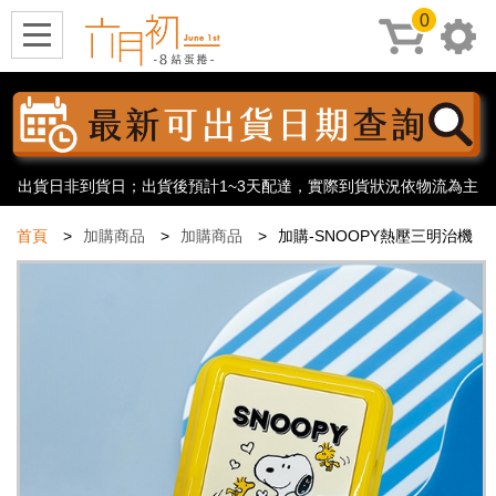
0
出貨日非到貨日；出貨後預計1~3天配達，實際到貨狀況依物流為主
首頁
加購商品
加購商品
加購-SNOOPY熱壓三明治機