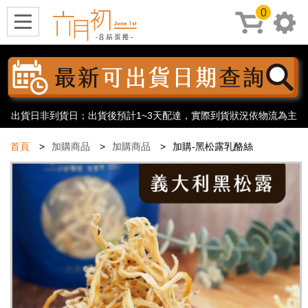
0
出貨日非到貨日；出貨後預計1~3天配達，實際到貨狀況依物流為主
首頁
加購商品
加購商品
加購-黑松露乳酪絲