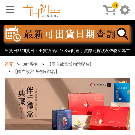
0
出貨日非到貨日；出貨後預計1~3天配達，實際到貨狀況依物流為主
首頁
8結蛋捲
【國立故宮博物院聯名】
【國立故宮博物院聯名】