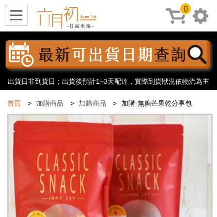
0
出貨日非到貨日；出貨後預計1~3天配達，實際到貨狀況依物流為主
首頁
加購商品
加購商品
加購-無糖芒果乾分享包