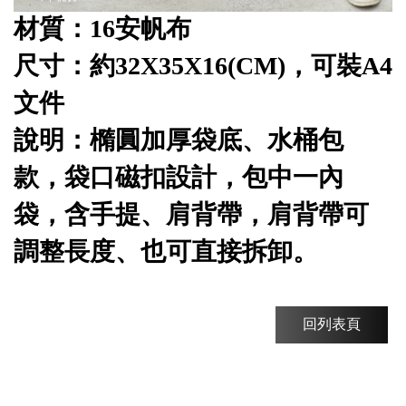
材質：16安帆布
尺寸：約32X35X16(CM)，可裝A4
文件
說明：
橢圓加厚袋底、水桶包
款，
袋口磁扣設計，包中一內
袋，
含手提、肩背帶，肩背帶可
調整長度、也可直接拆卸。