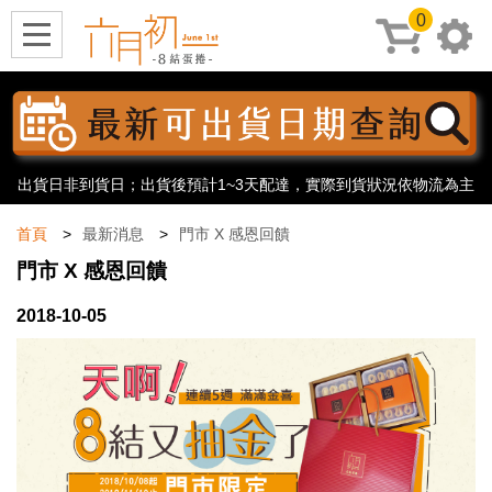
0
出貨日非到貨日；出貨後預計1~3天配達，實際到貨狀況依物流為主
首頁
最新消息
門市 X 感恩回饋
門市 X 感恩回饋
2018-10-05