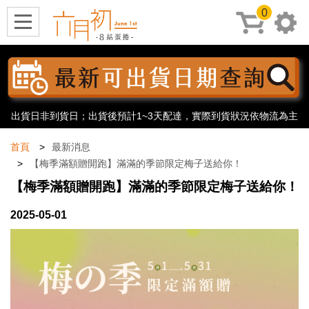
0
出貨日非到貨日；出貨後預計1~3天配達，實際到貨狀況依物流為主
首頁
最新消息
【梅季滿額贈開跑】滿滿的季節限定梅子送給你！
【梅季滿額贈開跑】滿滿的季節限定梅子送給你！
2025-05-01