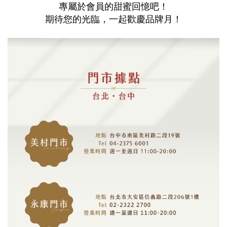
專屬於會員的甜蜜回憶吧！
期待您的光臨，一起歡慶品牌月！