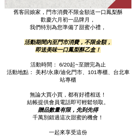
舊客回娘家，門市消費不限金額送一口鳳梨酥
歡慶六月初一品牌月，
我們特別為您準備了甜蜜小禮，
活動期間內至門市消費，不限金額，
即送美味一口鳳梨酥乙盒！
活動時間： 6/20起~至贈完為止
活動地點： 美村/永康/迪化門市、101專櫃、台北車
站專櫃
無論大買小買，都有好禮相送！
結帳提供會員電話即可輕鬆領取。
贈品數量有限，先到先得
千萬別錯過這次甜蜜的機會！
一起來享受這份