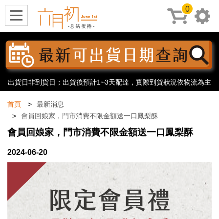
0
出貨日非到貨日；出貨後預計1~3天配達，實際到貨狀況依物流為主
首頁
最新消息
會員回娘家，門市消費不限金額送一口鳳梨酥
會員回娘家，門市消費不限金額送一口鳳梨酥
2024-06-20