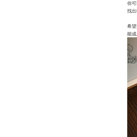
你可
找出
希望
能成