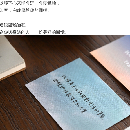
以靜下心來慢慢逛、慢慢體驗，
印章，完成屬於你的圖樣。
這段體驗過程，
為你與身邊的人，一份美好的回憶。