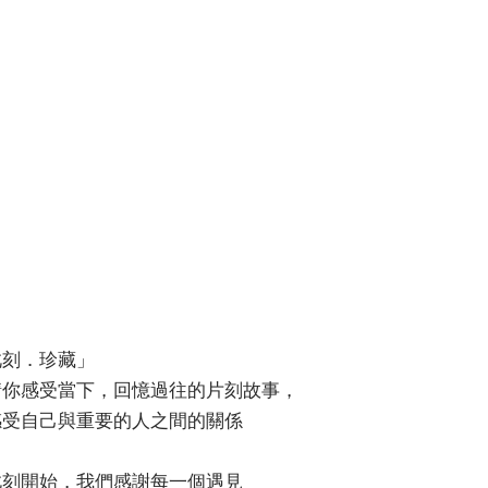
此刻．珍藏」
請你感受當下，回憶過往的片刻故事，
感受自己與重要的人之間的關係
此刻開始，我們感謝每一個遇見