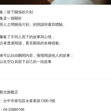
集｜留下關係的片刻
集是一個關於
與人之間關係片刻」的閱讀與書寫體驗。
彙集了不同人寫下的故事與心情，
訪者透過閱讀，看見關係的各種樣貌。
者可以自由翻閱內容，慢慢閱讀他人的故事；
以在空白頁留下自己的一段故事
觀光旗艦店
：台中市南屯區永春東路1390-3號
04-23860166