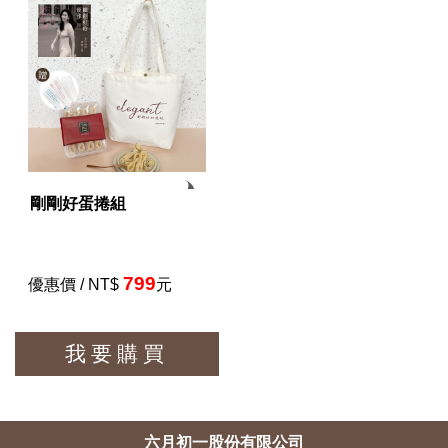
剛剛好蛋捲組
799
優惠價 / NT$
元
我要購買
六月初一股份有限公司