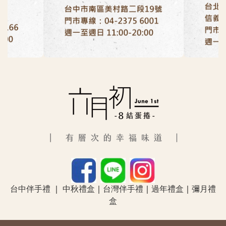
台中伴手禮
｜
中秋禮盒
｜
台灣伴手禮
｜
過年禮盒
｜
彌月禮
盒